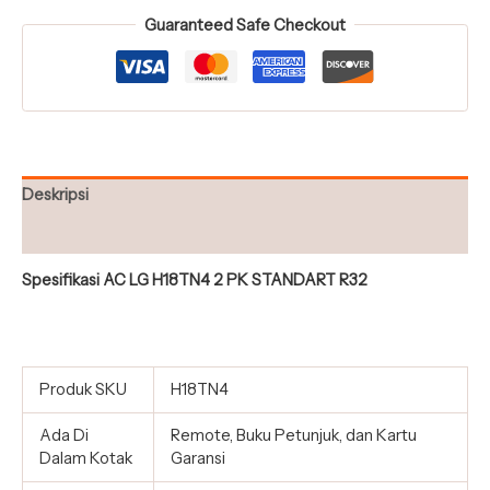
Guaranteed Safe Checkout
Deskripsi
Ulasan (0)
Spesifikasi AC LG H18TN4 2 PK STANDART R32
Produk SKU
H18TN4
Ada Di
Remote, Buku Petunjuk, dan Kartu
Dalam Kotak
Garansi