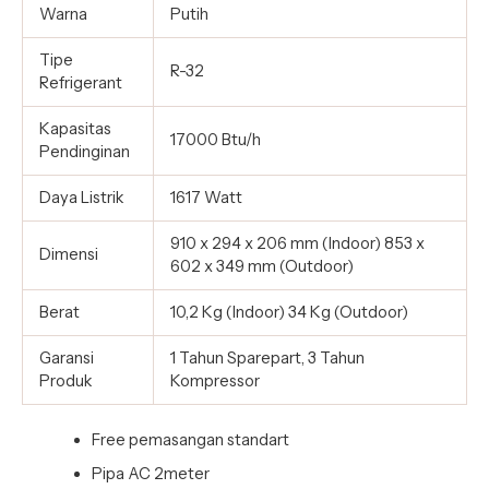
Warna
Putih
Tipe
R-32
Refrigerant
Kapasitas
17000 Btu/h
Pendinginan
Daya Listrik
1617 Watt
910 x 294 x 206 mm (Indoor) 853 x
Dimensi
602 x 349 mm (Outdoor)
Berat
10,2 Kg (Indoor) 34 Kg (Outdoor)
Garansi
1 Tahun Sparepart, 3 Tahun
Produk
Kompressor
Free pemasangan standart
Pipa AC 2meter