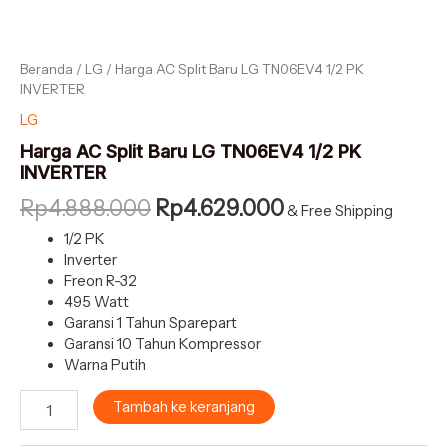
Beranda
/
LG
/ Harga AC Split Baru LG TN06EV4 1/2 PK
INVERTER
LG
Harga AC Split Baru LG TN06EV4 1/2 PK
INVERTER
Rp
4.888.000
Rp
4.629.000
& Free Shipping
1/2 PK
Inverter
Freon R-32
495 Watt
Garansi 1 Tahun Sparepart
Garansi 10 Tahun Kompressor
Warna Putih
Tambah ke keranjang