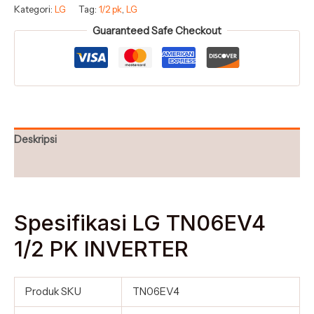
Kategori:
LG
Tag:
1/2 pk
,
LG
Guaranteed Safe Checkout
Deskripsi
Ulasan (0)
Spesifikasi LG TN06EV4
1/2 PK INVERTER
Produk SKU
TN06EV4