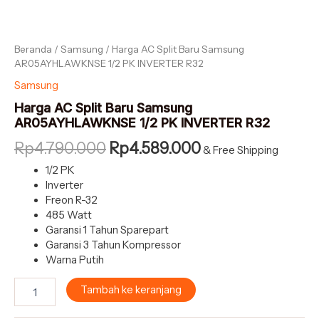
Beranda
/
Samsung
/ Harga AC Split Baru Samsung
AR05AYHLAWKNSE 1/2 PK INVERTER R32
Samsung
Harga AC Split Baru Samsung
AR05AYHLAWKNSE 1/2 PK INVERTER R32
Rp
4.790.000
Rp
4.589.000
& Free Shipping
1/2 PK
Inverter
Freon R-32
485 Watt
Garansi 1 Tahun Sparepart
Garansi 3 Tahun Kompressor
Warna Putih
Tambah ke keranjang