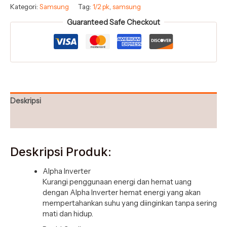
Kategori:
Samsung
Tag:
1/2 pk
,
samsung
Guaranteed Safe Checkout
Deskripsi
Ulasan (0)
Deskripsi Produk:
Alpha Inverter
Kurangi penggunaan energi dan hemat uang
dengan Alpha Inverter hemat energi yang akan
mempertahankan suhu yang diinginkan tanpa sering
mati dan hidup.