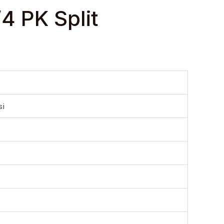
4 PK Split
si