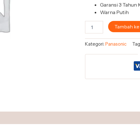
Garansi 3 Tahun
Warna Putih
Tambah ke
Kategori:
Panasonic
Tag