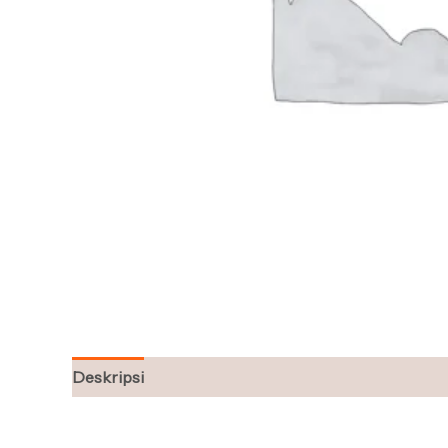
Deskripsi
Ulasan (0)