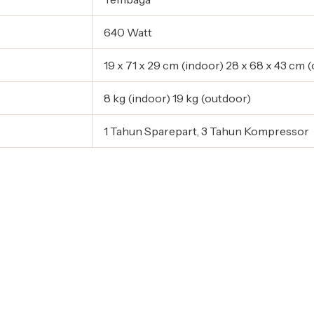
640 Watt
19 x 71 x 29 cm (indoor) 28 x 68 x 43 cm 
8 kg (indoor) 19 kg (outdoor)
1 Tahun Sparepart, 3 Tahun Kompressor