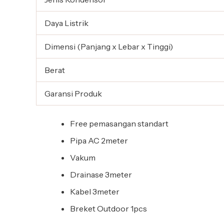
Daya Listrik
Dimensi (Panjang x Lebar x Tinggi)
Berat
Garansi Produk
Free pemasangan standart
Pipa AC 2meter
Vakum
Drainase 3meter
Kabel 3meter
Breket Outdoor 1pcs