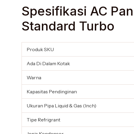
Spesifikasi AC Pa
Standard Turbo
Produk SKU
Ada Di Dalam Kotak
Warna
Kapasitas Pendinginan
Ukuran Pipa Liquid & Gas (Inch)
Tipe Refrigrant
Jenis Kondensor