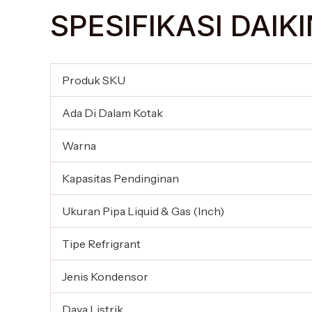
SPESIFIKASI DAIK
Produk SKU
Ada Di Dalam Kotak
Warna
Kapasitas Pendinginan
Ukuran Pipa Liquid & Gas (Inch)
Tipe Refrigrant
Jenis Kondensor
Daya Listrik