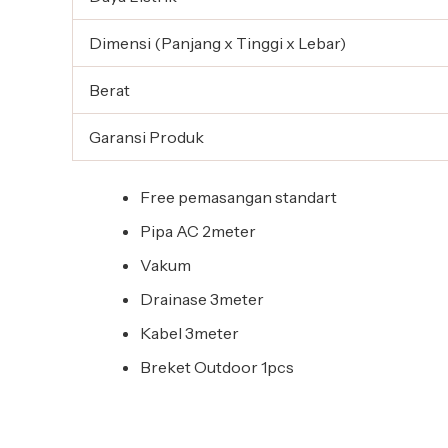
Dimensi (Panjang x Tinggi x Lebar)
Berat
Garansi Produk
Free pemasangan standart
Pipa AC 2meter
Vakum
Drainase 3meter
Kabel 3meter
Breket Outdoor 1pcs