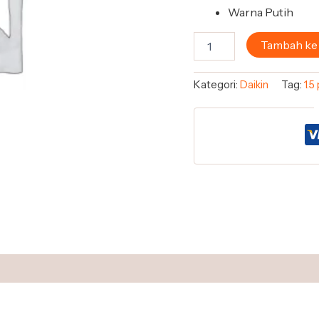
Warna Putih
Tambah ke
Kategori:
Daikin
Tag:
1.5