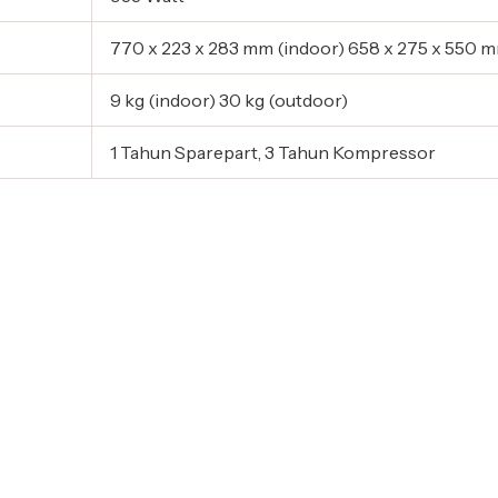
770 x 223 x 283 mm (indoor) 658 x 275 x 550 
9 kg (indoor) 30 kg (outdoor)
1 Tahun Sparepart, 3 Tahun Kompressor