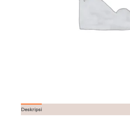
Deskripsi
Ulasan (0)