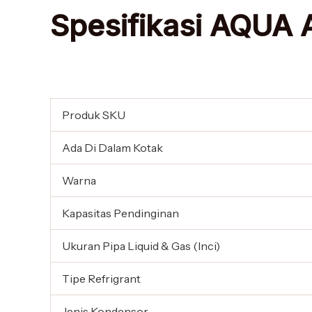
Spesifikasi AQUA
Produk SKU
Ada Di Dalam Kotak
Warna
Kapasitas Pendinginan
Ukuran Pipa Liquid & Gas (Inci)
Tipe Refrigrant
Jenis Kondensor