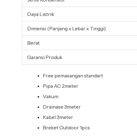
Daya Listrik
Dimensi (Panjang x Lebar x Tinggi)
Berat
Garansi Produk
Free pemasangan standart
Pipa AC 2meter
Vakum
Drainase 3meter
Kabel 3meter
Breket Outdoor 1pcs