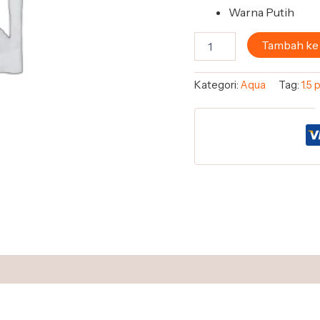
Warna Putih
Tambah ke
Kategori:
Aqua
Tag:
1.5 