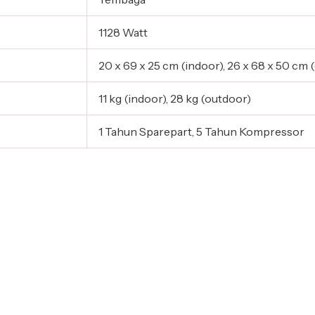
1128 Watt
20 x 69 x 25 cm (indoor), 26 x 68 x 50 cm 
11 kg (indoor), 28 kg (outdoor)
1 Tahun Sparepart, 5 Tahun Kompressor