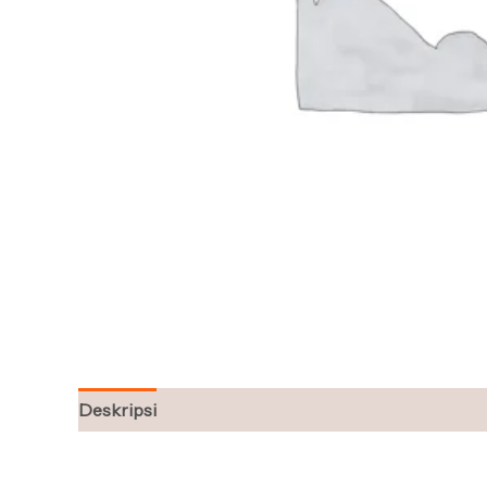
Deskripsi
Ulasan (0)